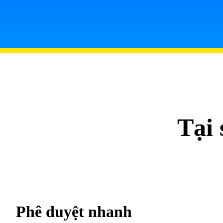
Tại
Phê duyệt nhanh