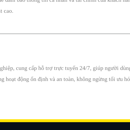
t cao.
iệp, cung cấp hỗ trợ trực tuyến 24/7, giúp người dùng 
ng hoạt động ổn định và an toàn, không ngừng tối ưu hó