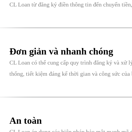
CL Loan từ đăng ký điền thông tin đến chuyển tiền
Đơn giản và nhanh chóng
CL Loan có thể cung cấp quy trình đăng ký và xử 
thống, tiết kiệm đáng kể thời gian và công sức của 
An toàn
CL Loan áp dụng các biện pháp bảo mật mạnh mẽ để