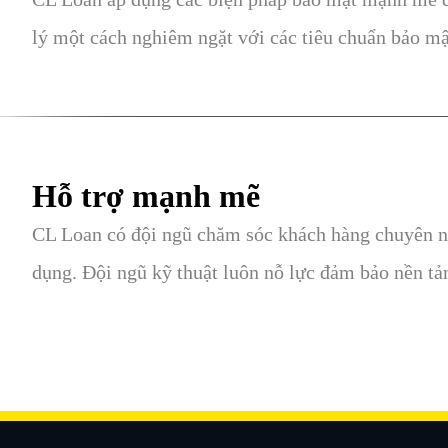
lý một cách nghiêm ngặt với các tiêu chuẩn bảo mậ
Hỗ trợ mạnh mẽ
CL Loan có đội ngũ chăm sóc khách hàng chuyên ngh
dụng. Đội ngũ kỹ thuật luôn nỗ lực đảm bảo nền tả