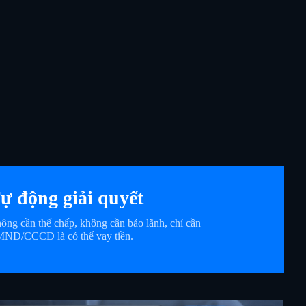
ự động giải quyết
ông cần thế chấp, không cần bảo lãnh, chỉ cần
ND/CCCD là có thể vay tiền.