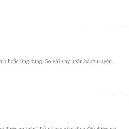
web hoặc ứng dụng. So với vay ngân hàng truyền
g được an toàn. Tất cả các giao dịch đều được xử