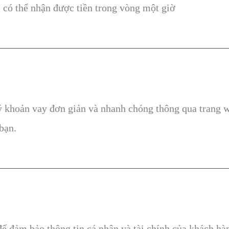
, có thể nhận được tiền trong vòng một giờ
lý khoản vay đơn giản và nhanh chóng thông qua trang 
bạn.
 đảm bảo thông tin cá nhân và tài chính của khách hàn