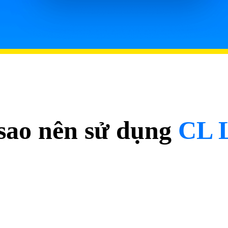
 sao nên sử dụng
CL 